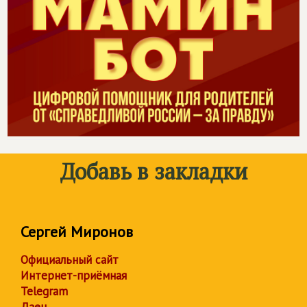
Добавь в закладки
Сергей Миронов
Официальный сайт
Интернет-приёмная
Telegram
Дзен