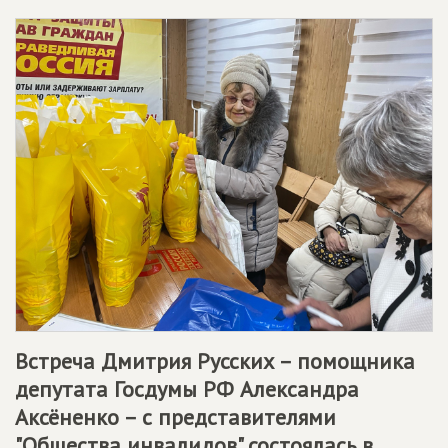
Встреча Дмитрия Русских – помощника
депутата Госдумы РФ Александра
Аксёненко – с представителями
"Общества инвалидов" состоялась в