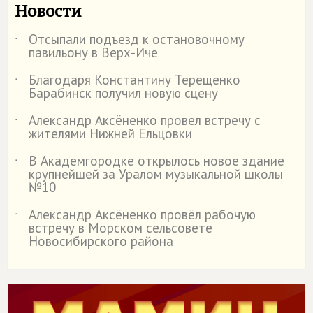
Новости
Отсыпали подъезд к остановочному
˙
павильону в Верх-Иче
Благодаря Константину Терещенко
˙
Барабинск получил новую сцену
Александр Аксёненко провел встречу с
˙
жителями Нижней Ельцовки
В Академгородке открылось новое здание
˙
крупнейшей за Уралом музыкальной школы
№10
Александр Аксёненко провёл рабочую
˙
встречу в Морском сельсовете
Новосибирского района