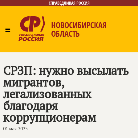
СПРАВЕДЛИВАЯ РОССИЯ
НОВОСИБИРСКАЯ
≡
ОБЛАСТЬ
Главная
Новости
Лица
Фото/Видео
Газета
Контакты
СРЗП: нужно высылать
мигрантов,
легализованных
благодаря
коррупционерам
01 мая 2025