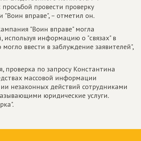
 просьбой провести проверку
"Воин вправе", – отметил он.
кампания "Воин вправе" могла
, используя информацию о "связах" в
о могло ввести в заблуждение заявителей",
я, проверка по запросу Константина
редствах массовой информации
нии незаконных действий сотрудниками
казывающими юридические услуги.
ка".