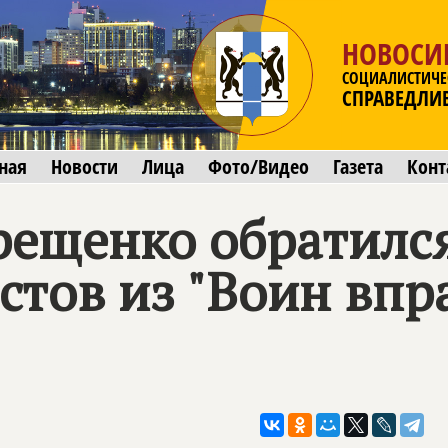
НОВОСИ
СОЦИАЛИСТИЧЕ
СПРАВЕДЛИ
ная
Новости
Лица
Фото/Видео
Газета
Конт
рещенко обратилс
тов из "Воин впр