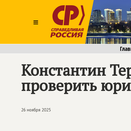
≡
Глав
Константин Те
проверить юрис
26 ноября 2025