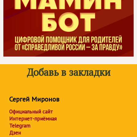
Добавь в закладки
Сергей Миронов
Официальный сайт
Интернет-приёмная
Telegram
Дзен