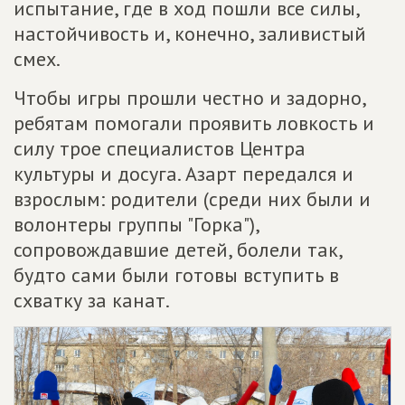
испытание, где в ход пошли все силы,
настойчивость и, конечно, заливистый
смех.
Чтобы игры прошли честно и задорно,
ребятам помогали проявить ловкость и
силу трое специалистов Центра
культуры и досуга. Азарт передался и
взрослым: родители (среди них были и
волонтеры группы "Горка"),
сопровождавшие детей, болели так,
будто сами были готовы вступить в
схватку за канат.