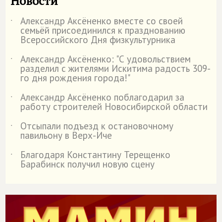
Новости
Александр Аксёненко вместе со своей
˙
семьёй присоединился к празднованию
Всероссийского Дня физкультурника
Александр Аксёненко: "С удовольствием
˙
разделил с жителями Искитима радость 309-
го дня рождения города!"
Александр Аксёненко поблагодарил за
˙
работу строителей Новосибирской области
Отсыпали подъезд к остановочному
˙
павильону в Верх-Иче
Благодаря Константину Терещенко
˙
Барабинск получил новую сцену