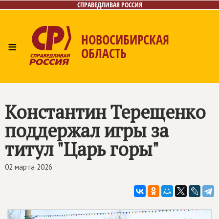
СПРАВЕДЛИВАЯ РОССИЯ
НОВОСИБИРСКАЯ
≡
ОБЛАСТЬ
Главная
Новости
Лица
Фото/Видео
Газета
Контакты
Константин Терещенко
поддержал игры за
титул "Царь горы"
02 марта 2026