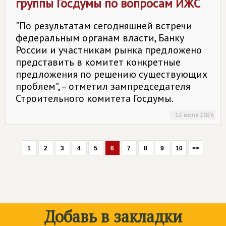
группы Госдумы по вопросам ИЖС
"По результатам сегодняшней встречи
федеральным органам власти, Банку
России и участникам рынка предложено
представить в комитет конкретные
предложения по решению существующих
проблем", – отметил зампредседателя
Строительного комитета Госдумы.
12 июня 2026
1
2
3
4
5
6
7
8
9
10
>>
Добавь в закладки