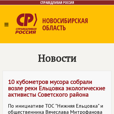
СПРАВЕДЛИВАЯ РОССИЯ
НОВОСИБИРСКАЯ
≡
ОБЛАСТЬ
Главная
Новости
Лица
Фото/Видео
Газета
Контакты
Новости
10 кубометров мусора собрали
возле реки Ельцовка экологические
активисты Советского района
По инициативе ТОС "Нижняя Ельцовка" и
общественника Вячеслава Митрофанова