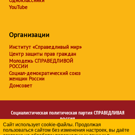
Одноклассники
YouTube
Организации
Институт «Справедливый мир»
Центр защиты прав граждан
Молодежь СПРАВЕДЛИВОЙ
РОССИИ
Социал-демократический союз
женщин России
Домсовет
Социалистическая политическая партия
СПРАВЕДЛИВАЯ
РОССИЯ
Сайт использует cookie-файлы. Продолжая
Региональное отделение партии в Новосибирской
пользоваться сайтом без изменения настроек, вы даёте
области