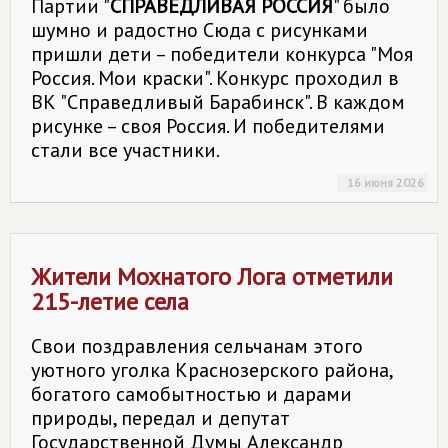
Партии "
СПРАВЕДЛИВАЯ РОССИЯ
" было
шумно и радостно Сюда с рисунками
пришли дети – победители конкурса "Моя
Россия. Мои краски". Конкурс проходил в
ВК "Справедливый Барабинск". В каждом
рисунке – своя Россия. И победителями
стали все участники.
16 июня 2026
Жители Мохнатого Лога отметили
215-летие села
Свои поздравления сельчанам этого
уютного уголка Краснозерского района,
богатого самобытностью и дарами
природы, передал и депутат
Государственной Думы Александр