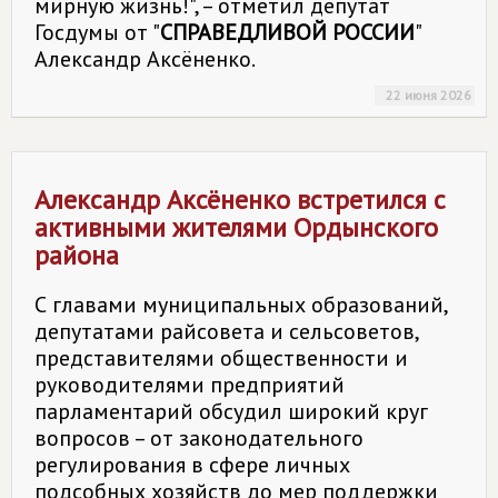
мирную жизнь!", – отметил депутат
Госдумы от "
СПРАВЕДЛИВОЙ РОССИИ
"
Александр Аксёненко.
22 июня 2026
Александр Аксёненко встретился с
активными жителями Ордынского
района
С главами муниципальных образований,
депутатами райсовета и сельсоветов,
представителями общественности и
руководителями предприятий
парламентарий обсудил широкий круг
вопросов – от законодательного
регулирования в сфере личных
подсобных хозяйств до мер поддержки